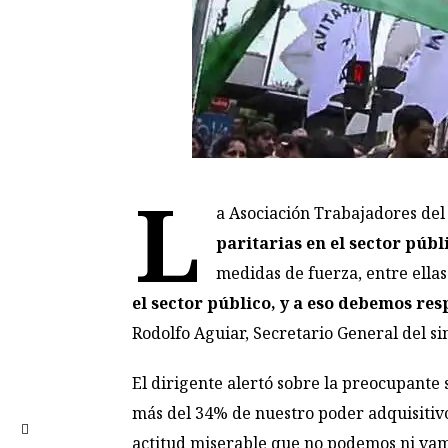
L
a Asociación Trabajadores del
paritarias en el sector públ
medidas de fuerza, entre ella
el sector público, y a eso debemos re
Rodolfo Aguiar, Secretario General del si
El dirigente alertó sobre la preocupante 
más del 34% de nuestro poder adquisitivo
actitud miserable que no podemos ni vamo