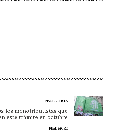
NEXT ARTICLE
os los monotributistas que
en este trámite en octubre
READ MORE