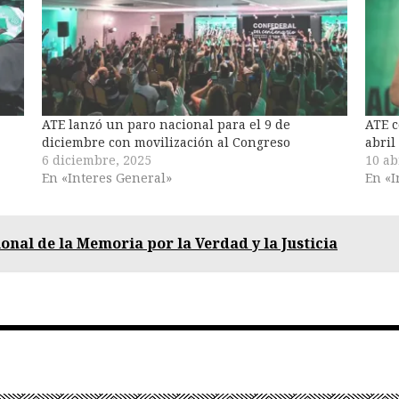
ATE lanzó un paro nacional para el 9 de
ATE c
diciembre con movilización al Congreso
abril
6 diciembre, 2025
10 ab
En «Interes General»
En «I
ional de la Memoria por la Verdad y la Justicia