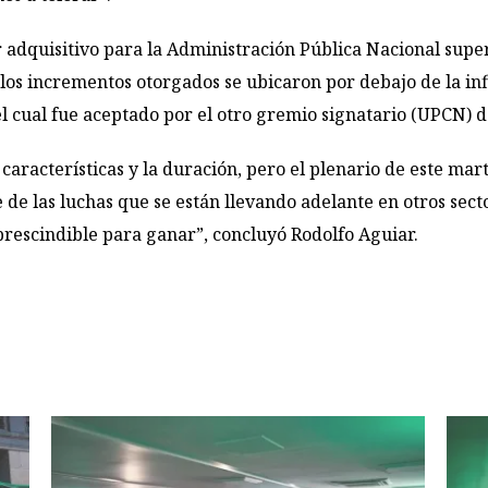
r adquisitivo para la Administración Pública Nacional supe
los incrementos otorgados se ubicaron por debajo de la inf
 cual fue aceptado por el otro gremio signatario (UPCN) d
 características y la duración, pero el plenario de este m
 de las luchas que se están llevando adelante en otros secto
mprescindible para ganar”, concluyó Rodolfo Aguiar.