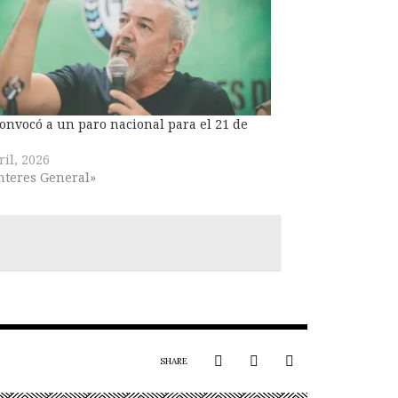
onvocó a un paro nacional para el 21 de
ril, 2026
nteres General»
SHARE