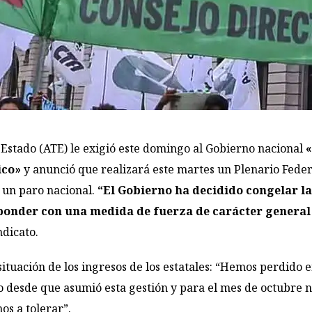
 Estado (ATE) le exigió este domingo al Gobierno nacional
«
ico»
y anunció que realizará este martes un Plenario Feder
s un paro nacional.
“El Gobierno ha decidido congelar las
sponder con una medida de fuerza de carácter general 
ndicato.
situación de los ingresos de los estatales: “Hemos perdido 
 desde que asumió esta gestión y para el mes de octubre n
s a tolerar”.