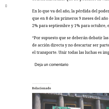
En lo que va del año, la pérdida del pode
que en 8 de los primeros 9 meses del año 
2% para septiembre y 1% para octubre, el
“Por supuesto que se deberán debatir las
de acción directa y no descartar ser parte
el transporte. Unir todas las luchas es i
Deja un comentario
Relacionado