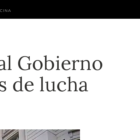
CINA
 al Gobierno
s de lucha