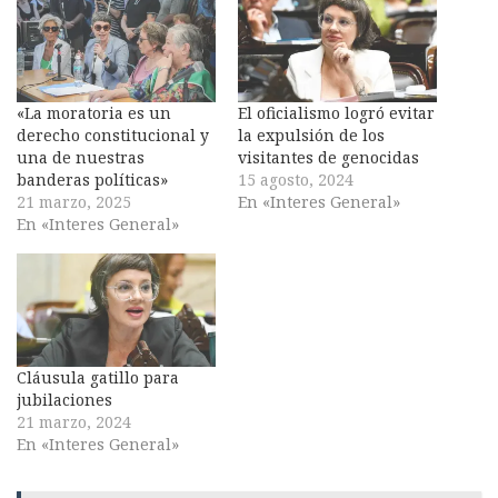
«La moratoria es un
El oficialismo logró evitar
derecho constitucional y
la expulsión de los
una de nuestras
visitantes de genocidas
banderas políticas»
15 agosto, 2024
21 marzo, 2025
En «Interes General»
En «Interes General»
Cláusula gatillo para
jubilaciones
21 marzo, 2024
En «Interes General»