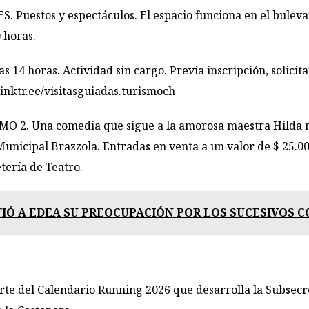
estos y espectáculos. El espacio funciona en el bulevar
 horas.
14 horas. Actividad sin cargo. Previa inscripción, solicit
linktr.ee/
visitasguiadas.turismoch
. Una comedia que sigue a la amorosa maestra Hilda mie
 Municipal Brazzola. Entradas en venta a un valor de $ 25.00
etería de Teatro.
Ó A EDEA SU PREOCUPACIÓN POR LOS SUCESIVOS C
 del Calendario Running 2026 que desarrolla la Subsecret