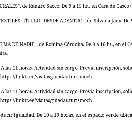
”, de Ramiro Sacco. De 9 a 15 hs., en Casa de Casco (Sa
TILES. TÍTULO “DESDE ADENTRO”, de Silvana Jaen. De 9 a
DE NADIE”, de Romina Córdoba. De 9 a 16 hs., en el Cent
ita.
s 11 horas. Actividad sin cargo. Previa inscripción, solic
https://linktr.ee/
visitasguiadas.turismoch
s 11 horas. Actividad sin cargo. Previa inscripción, solic
https://linktr.ee/
visitasguiadas.turismoch
cir Igualdad. De 10 a 19 horas, en el espacio verde ubica