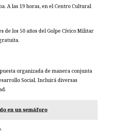
las 19 horas, en el Centro Cultural
e los 50 años del Golpe Cívico Militar
gratuita.
opuesta organizada de manera conjunta
arrollo Social. Incluirá diversas
ad.
tado en un semáforo
.