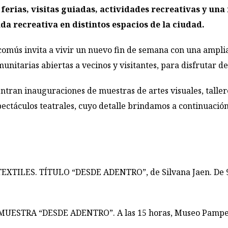
, ferias, visitas guiadas, actividades recreativas y u
a recreativa en distintos espacios de la ciudad.
omús invita a vivir un nuevo fin de semana con una ampli
munitarias abiertas a vecinos y visitantes, para disfrutar 
ntran inauguraciones de muestras de artes visuales, tallere
ectáculos teatrales, cuyo detalle brindamos a continuació
TILES. TÍTULO “DESDE ADENTRO”, de Silvana Jaen. De 9 a
UESTRA “DESDE ADENTRO”. A las 15 horas, Museo Pampeano