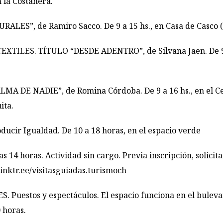
 la Costanera.
”, de Ramiro Sacco. De 9 a 15 hs., en Casa de Casco (Sa
TILES. TÍTULO “DESDE ADENTRO”, de Silvana Jaen. De 9 a
DE NADIE”, de Romina Córdoba. De 9 a 16 hs., en el Cent
ita.
cir Igualdad. De 10 a 18 horas, en el espacio verde
14 horas. Actividad sin cargo. Previa inscripción, solicit
linktr.ee/
visitasguiadas.turismoch
estos y espectáculos. El espacio funciona en el bulevar
 horas.