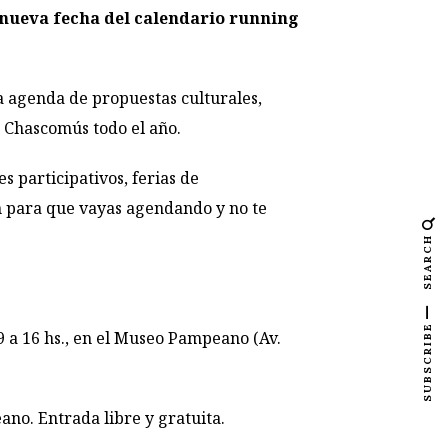
na nueva fecha del calendario running
a agenda de propuestas culturales,
de Chascomús todo el año.
s participativos, ferias de
n para que vayas agendando y no te
SEARCH
SUBSCRIBE
 16 hs., en el Museo Pampeano (Av.
. Entrada libre y gratuita.