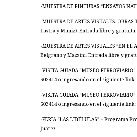
-MUESTRA DE PINTURAS “ENSAYOS NATURALES
-MUESTRA DE ARTES VISUALES. OBRAS TEX
Lastra y Muñiz). Entrada libre y gratuita.
-MUESTRA DE ARTES VISUALES “EN EL ALMA 
Belgrano y Mazzini. Entrada libre y gratu
-VISITA GUIADA “MUSEO FERROVIARIO”. A la
603414 o ingresando en el siguiente link:
-VISITA GUIADA “MUSEO FERROVIARIO”. A la
603414 o ingresando en el siguiente link:
-FERIA “LAS LIBÉLULAS” – Programa Produ
Juárez.