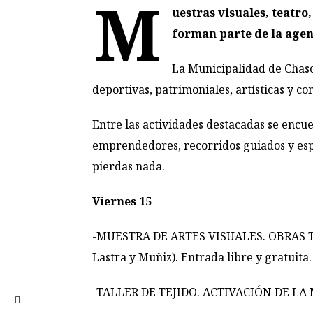
M
uestras visuales, teatro
forman parte de la agend
La Municipalidad de Chasc
deportivas, patrimoniales, artísticas y co
Entre las actividades destacadas se encue
emprendedores, recorridos guiados y esp
pierdas nada.
Viernes 15
-MUESTRA DE ARTES VISUALES. OBRAS TEX
Lastra y Muñiz). Entrada libre y gratuita.
-TALLER DE TEJIDO. ACTIVACIÓN DE LA M