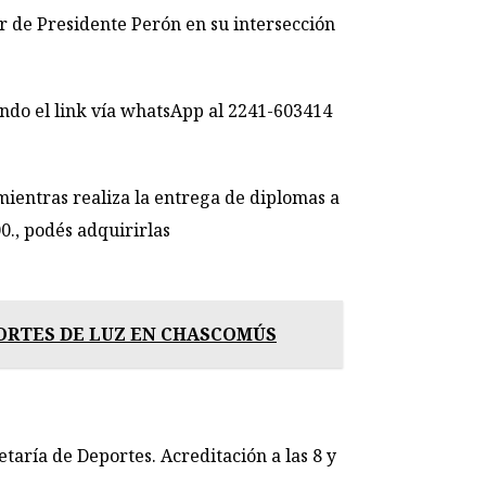
 de Presidente Perón en su intersección
ando el link vía whatsApp al 2241-603414
ntras realiza la entrega de diplomas a
0., podés adquirirlas
ORTES DE LUZ EN CHASCOMÚS
aría de Deportes. Acreditación a las 8 y