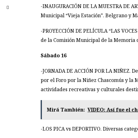
-INAUGURACIÓN DE LA MUESTRA DE ARTES 
Municipal “Vieja Estación”. Belgrano y Ma
-PROYECCIÓN DE PELÍCULA “LAS VOCES DEL
de la Comisión Municipal de la Memoria de
Sábado 16
-JORNADA DE ACCIÓN POR LA NIÑEZ. De 15
por el Foro por la Niñez Chascomús y la M
actividades recreativas y culturales dest
Mirá También:
VIDEO: Así fue el c
-LOS PICA vs DEPORTIVO. Diversas categorí