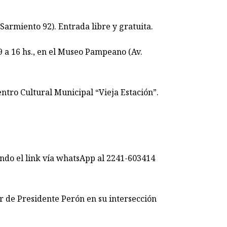
rmiento 92). Entrada libre y gratuita.
 16 hs., en el Museo Pampeano (Av.
ro Cultural Municipal “Vieja Estación”.
ando el link vía whatsApp al 2241-603414
 de Presidente Perón en su intersección