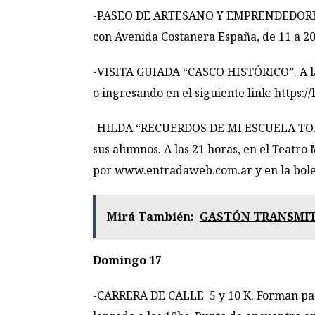
-PASEO DE ARTESANO Y EMPRENDEDORES. Pu
con Avenida Costanera España, de 11 a 20
-VISITA GUIADA “CASCO HISTÓRICO”. A las 
o ingresando en el siguiente link:
https://
-HILDA “RECUERDOS DE MI ESCUELA TOMO 2
sus alumnos. A las 21 horas, en el Teatro
por
www.entradaweb.com.ar
y en la bol
Mirá También:
GASTÓN TRANSMITI
Domingo 17
-CARRERA DE CALLE 5 y 10 K. Forman parte