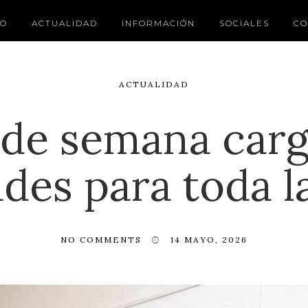
IO
ACTUALIDAD
INFORMACIÓN
SOCIALES
CO
ACTUALIDAD
 de semana car
ades para toda la
NO COMMENTS
14 MAYO, 2026