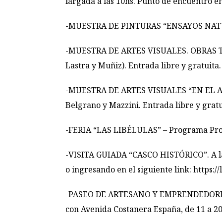
largada a las 10hs. Punto de encuentro en
-MUESTRA DE PINTURAS “ENSAYOS NATURALES
-MUESTRA DE ARTES VISUALES. OBRAS TEX
Lastra y Muñiz). Entrada libre y gratuita.
-MUESTRA DE ARTES VISUALES “EN EL ALMA 
Belgrano y Mazzini. Entrada libre y gratu
-FERIA “LAS LIBÉLULAS” – Programa Produ
-VISITA GUIADA “CASCO HISTÓRICO”. A las 
o ingresando en el siguiente link:
https://
-PASEO DE ARTESANO Y EMPRENDEDORES. Pu
con Avenida Costanera España, de 11 a 20