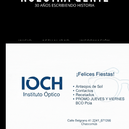
INICIO
ACTUALIDAD
INFORMACIÓN
SOCIALES
COCINA
Copyright 2025 Nuestra Gente.