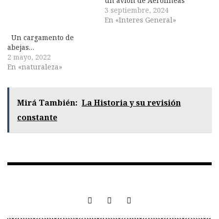
un avión de Aerolíneas
3 septiembre, 2024
En «Interes General»
Un cargamento de
abejas…
2 mayo, 2022
En «naturaleza»
Mirá También:
La Historia y su revisión
constante