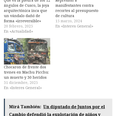
Qué es la piedra de los 12
Represión a
ángulos de Cusco, la joya
manifestantes contra
arquitectónica inca que
recortes al presupuesto
un vándalo dañó de
de cultura
forma «irreversible»
15 marzo, 2024
20 febrero, 2025
En «Interes General»
En «Actualidad»
Chocaron de frente dos
trenes en Machu Picchu:
un muerto y 30 heridos
31 diciembre, 2025
En «Interes General»
Mirá También:
Un diputado de Juntos por el
Cambio defendió la explotación de niños y