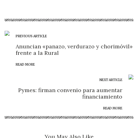
PREVIOUS ARTICLE
Anuncian «panazo, verdurazo y chorimóvil»
frente a la Rural
READ MORE
NEXT ARTICLE
Pymes: firman convenio para aumentar
financiamiento
READ MORE
You May Also Like