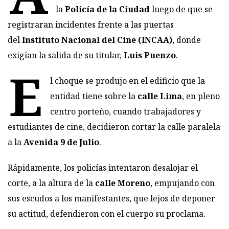
la
Policía de la Ciudad
luego de que se
registraran incidentes frente a las puertas
del
Instituto Nacional del Cine (INCAA)
, donde
exigían la salida de su titular,
Luis Puenzo
.
E
l choque se produjo en el edificio que la
entidad tiene sobre la
calle Lima
, en pleno
centro porteño, cuando trabajadores y
estudiantes de cine, decidieron cortar la calle paralela
a la
Avenida 9 de Julio
.
Rápidamente, los policías intentaron desalojar el
corte, a la altura de la
calle Moreno
, empujando con
sus escudos a los manifestantes, que lejos de deponer
su actitud, defendieron con el cuerpo su proclama.