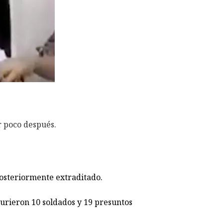
r poco después.
posteriormente extraditado.
murieron 10 soldados y 19 presuntos