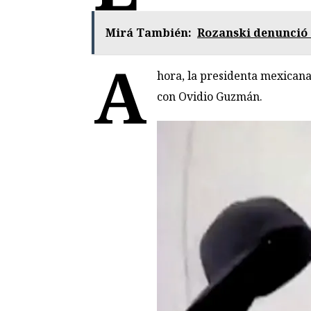
Mirá También:
Rozanski denunció 
A
hora, la presidenta mexicana
con Ovidio Guzmán.