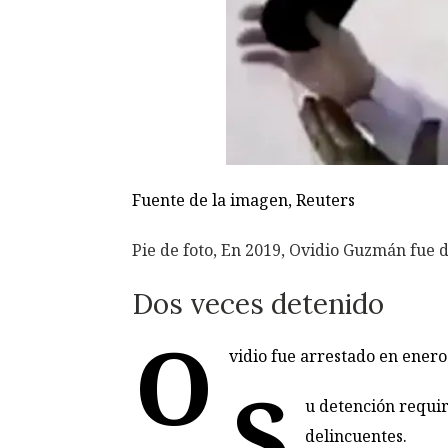
Fuente de la imagen,
Reuters
Pie de foto,
En 2019, Ovidio Guzmán fue d
Dos veces detenido
O
vidio fue arrestado en enero
S
u detención requir
delincuentes.