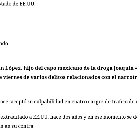
tado de EE.UU.
ndo
n López, hijo del capo mexicano de la droga Joaquín 
e viernes de varios delitos relacionados con el narcot
noce, aceptó su culpabilidad en cuatro cargos de tráfico de
extraditado a EE.UU. hace dos años y en ese momento se de
n en su contra.