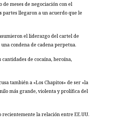
o de meses de negociación con el
s partes llegaron a un acuerdo que le
asumieron el liderazgo del cartel de
o una condena de cadena perpetua.
 cantidades de cocaína, heroína,
usa también a «Los Chapitos» de ser «la
nilo más grande, violenta y prolífica del
ado recientemente la relación entre EE.UU.