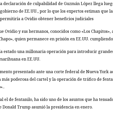
a declaración de culpabilidad de Guzmán López llega lueg
gobierno de EE.UU., por lo que los expertos estiman que la
permitiría a Ovidio obtener beneficios judiciales
que Ovidio y sus hermanos, conocidos como «Los Chapitos», 
l Chapo», quien permanece en prisión en EE.UU. cumpliend
a estado una millonaria operación para introducir grandes
marihuana en EE.UU.
mento presentado ante una corte federal de Nueva York ac
n más poderosa del cartel y la operación de tráfico de fenta
»..
ial el de fentanilo, ha sido uno de los asuntos que ha tens
e Donald Trump asumió la presidencia en enero.