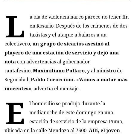
L
a
ola de violencia narco parece no tener fin
en Rosario. Después de los crímenes de dos
taxistas y el ataque a balazos a un
colectivero,
un grupo de sicarios asesinó al
playero de una estación de servicio y dejó una
nota
con advertencias al gobernador
santafesino,
Maximiliano Pullaro
, y al ministro de
Seguridad,
Pablo Cococcioni
. «Vamos a matar más
inocentes»
, advertía el mensaje.
E
l homicidio se produjo durante la
medianoche de este domingo en una
estación de servicio de la empresa Puma,
ubicada en la calle Mendoza al 7600.
Allí, el joven