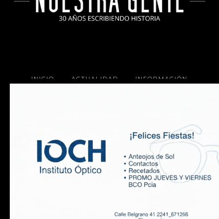
INICIO
ACTUALIDAD
INFORMACIÓN
SOCIALES
COCINA
Copyright 2025 Nuestra Gente.