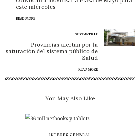
convocan a movilizar a Plaza de Mayo para
este miércoles
READ MORE
NEXT ARTICLE
Provincias alertan por la
saturación del sistema público de
Salud
READ MORE
You May Also Like
INTERES GENERAL