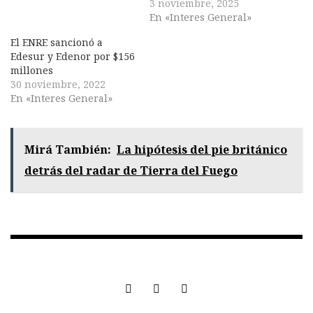
3 noviembre, 2025
En «Interes General»
El ENRE sancionó a
Edesur y Edenor por $156
millones
30 noviembre, 2022
En «Interes General»
Mirá También:
La hipótesis del pie británico
detrás del radar de Tierra del Fuego