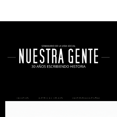
INICIO
ACTUALIDAD
INFORMACIÓN
SOCIALES
COCINA