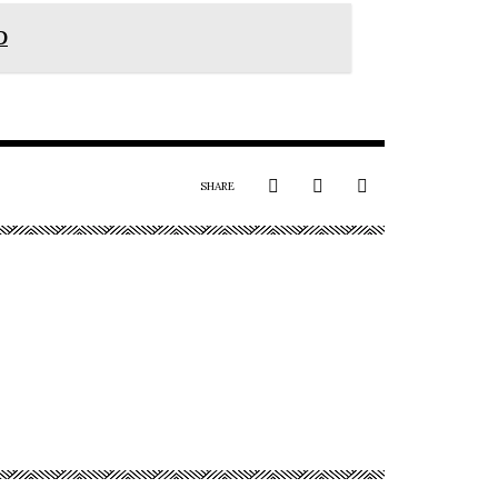
D
SHARE