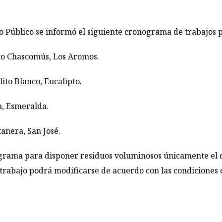
o Público se informó el siguiente cronograma de trabajos p
to Chascomús, Los Aromos.
lito Blanco, Eucalipto.
a, Esmeralda.
tanera, San José.
nograma para disponer residuos voluminosos únicamente el d
trabajo podrá modificarse de acuerdo con las condiciones 