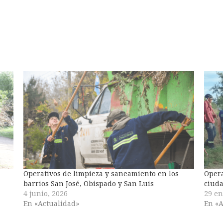
Operativos de limpieza y saneamiento en los
Opera
barrios San José, Obispado y San Luis
ciud
4 junio, 2026
29 en
En «Actualidad»
En «A