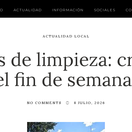
IO
ACTUALIDAD
INFORMACIÓN
SOCIALES
CO
ACTUALIDAD LOCAL
s de limpieza: 
el fin de semana
NO COMMENTS
8 JULIO, 2026