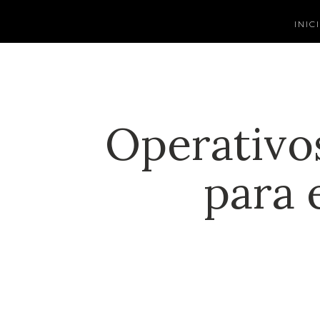
INIC
Operativo
para 