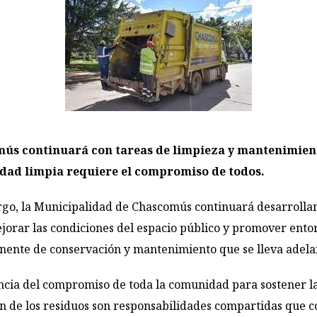
ús continuará con tareas de limpieza y mantenimiento
udad limpia requiere el compromiso de todos.
rgo, la Municipalidad de Chascomús continuará desarrollan
mejorar las condiciones del espacio público y promover ent
nente de conservación y mantenimiento que se lleva adelan
cia del compromiso de toda la comunidad para sostener la 
ón de los residuos son responsabilidades compartidas que c