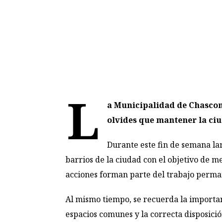
L
a Municipalidad de Chascom
olvides que mantener la ci
Durante este fin de semana la
barrios de la ciudad con el objetivo de 
acciones forman parte del trabajo perma
Al mismo tiempo, se recuerda la importan
espacios comunes y la correcta disposici