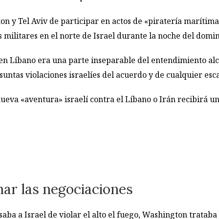
 y Tel Aviv de participar en actos de «piratería marítima
 militares en el norte de Israel durante la noche del domi
o en Líbano era una parte inseparable del entendimiento alc
untas violaciones israelíes del acuerdo y de cualquier esca
eva «aventura» israelí contra el Líbano o Irán recibirá u
ar las negociaciones
aba a Israel de violar el alto el fuego, Washington trataba