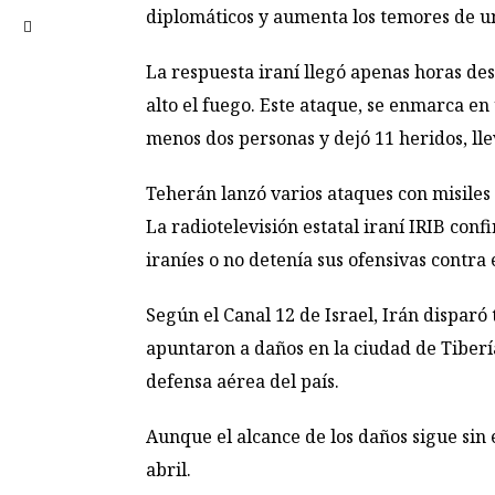
diplomáticos y aumenta los temores de un
La respuesta iraní llegó apenas horas desp
alto el fuego. Este ataque, se enmarca e
menos dos personas y dejó 11 heridos, lle
Teherán lanzó varios ataques con misiles c
La radiotelevisión estatal iraní IRIB con
iraníes o no detenía sus ofensivas contra 
Según el Canal 12 de Israel, Irán disparó
apuntaron a daños en la ciudad de Tiberíad
defensa aérea del país.
Aunque el alcance de los daños sigue sin 
abril.