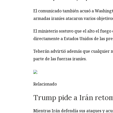
El comunicado también acusó a Washington
armadas iraníes atacaron varios objetivos
El ministerio sostuvo que el alto el fueg
directamente a Estados Unidos de las pres
Teherán advirtió además que cualquier nu
parte de las fuerzas iraníes.
Relacionado
Trump pide a Irán retom
Mientras Irán defendía sus ataques y acus