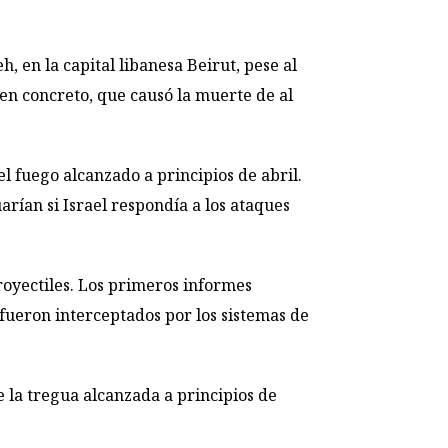
, en la capital libanesa Beirut, pese al
en concreto, que causó la muerte de al
el fuego alcanzado a principios de abril.
rían si Israel respondía a los ataques
royectiles. Los primeros informes
s fueron interceptados por los sistemas de
e la tregua alcanzada a principios de