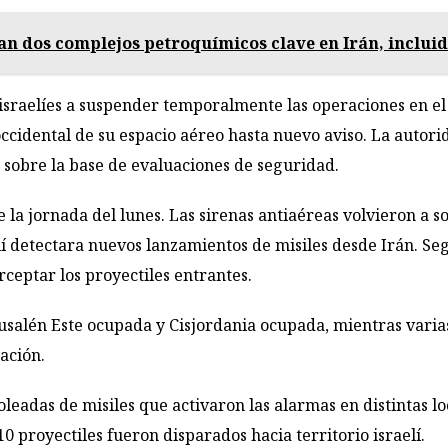
can dos complejos petroquímicos clave en Irán, incluid
 israelíes a suspender temporalmente las operaciones en el
ccidental de su espacio aéreo hasta nuevo aviso. La autorid
sobre la base de evaluaciones de seguridad.
a jornada del lunes. Las sirenas antiaéreas volvieron a so
elí detectara nuevos lanzamientos de misiles desde Irán. Se
ceptar los proyectiles entrantes.
usalén Este ocupada y Cisjordania ocupada, mientras varia
ación.
oleadas de misiles que activaron las alarmas en distintas lo
0 proyectiles fueron disparados hacia territorio israelí.