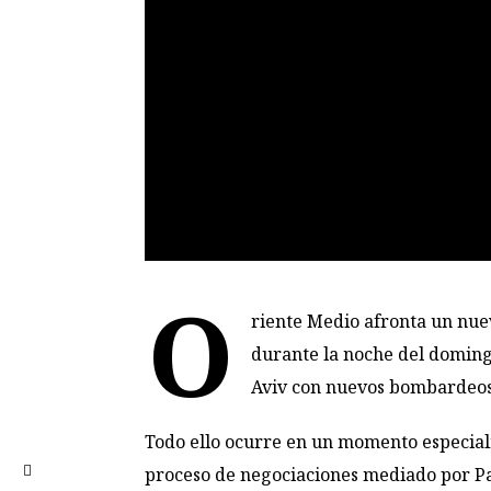
O
riente Medio afronta un nuev
durante la noche del domingo
Aviv con nuevos bombardeos s
Todo ello ocurre en un momento especia
proceso de negociaciones mediado por Pa