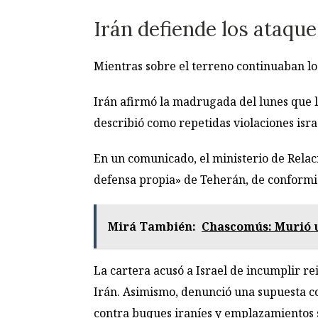
Irán defiende los ataqu
Mientras sobre el terreno continuaban los
Irán afirmó la madrugada del lunes que lo
describió como repetidas violaciones israe
En un comunicado, el ministerio de Relaci
defensa propia» de Teherán, de conformid
Mirá También:
Chascomús: Murió u
La cartera acusó a Israel de incumplir rei
Irán. Asimismo, denunció una supuesta coo
contra buques iraníes y emplazamientos si