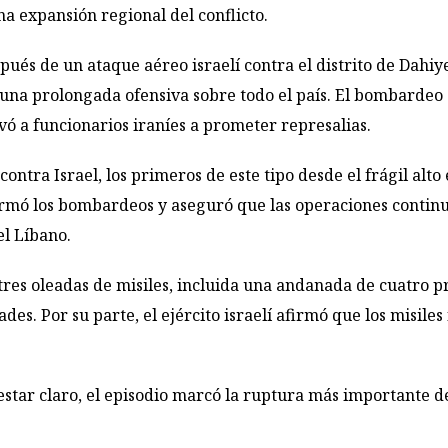
a expansión regional del conflicto.
ués de un ataque aéreo israelí contra el distrito de Dahiyeh
n una prolongada ofensiva sobre todo el país. El bombardeo 
vó a funcionarios iraníes a prometer represalias.
ontra Israel, los primeros de este tipo desde el frágil alto 
firmó los bombardeos y aseguró que las operaciones continua
el Líbano.
 tres oleadas de misiles, incluida una andanada de cuatro p
es. Por su parte, el ejército israelí afirmó que los misile
estar claro, el episodio marcó la ruptura más importante d