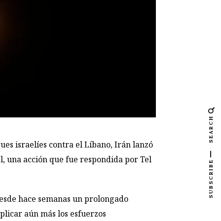
SEARCH
s israelíes contra el Líbano, Irán lanzó
el, una acción que fue respondida por Tel
SUBSCRIBE
desde hace semanas un prolongado
licar aún más los esfuerzos