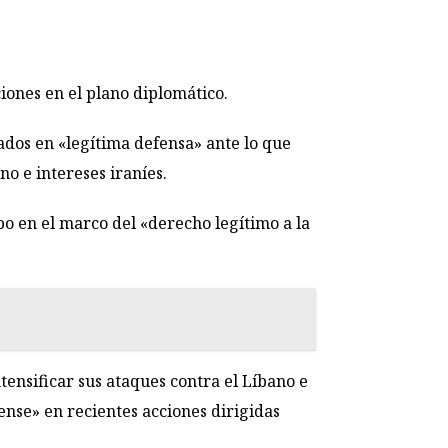
iones en el plano diplomático.
ados en «legítima defensa» ante lo que
no e intereses iraníes.
bo en el marco del «derecho legítimo a la
ntensificar sus ataques contra el Líbano e
ense» en recientes acciones dirigidas