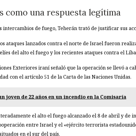
es como una respuesta legítima
 intercambios de fuego, Teherán trató de justificar sus acc
s ataques lanzados contra el norte de Israel fueron realiz
líes del alto el fuego y los recientes ataques contra el Líba
ones Exteriores iraní señaló que la operación se llevó a ca
ad con el artículo 51 de la Carta de las Naciones Unidas.
n joven de 22 años en un incendio en la Comisaría
teradamente el alto el fuego alcanzado el 8 de abril y de i
peración entre Israel y el «ejército terrorista estadounid
tuados en el sur del país.