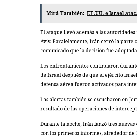
Mirá También:
EE.UU. e Israel ata
El ataque llevó además a las autoridades
Aviv. Paralelamente, Irán cerró la parte o
comunicado que la decisión fue adoptada 
Los enfrentamientos continuaron durante l
de Israel después de que el ejército isra
defensa aérea fueron activados para inter
Las alertas también se escucharon en Jer
resultado de las operaciones de intercept
Durante la noche, Irán lanzó tres nuevas 
con los primeros informes, alrededor de 1