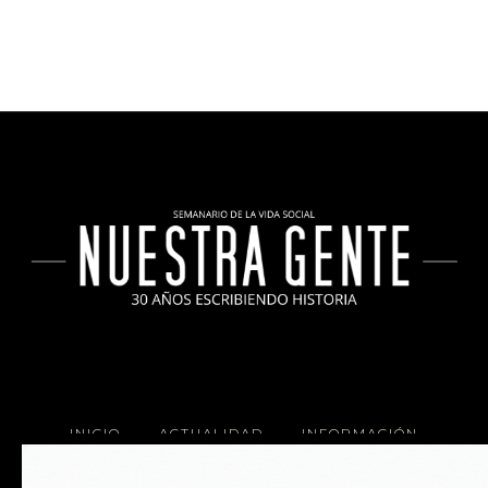
INICIO
ACTUALIDAD
INFORMACIÓN