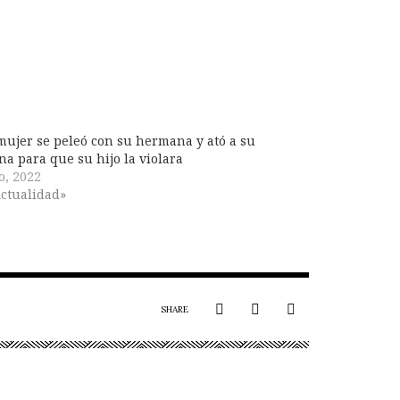
ujer se peleó con su hermana y ató a su
na para que su hijo la violara
io, 2022
ctualidad»
SHARE