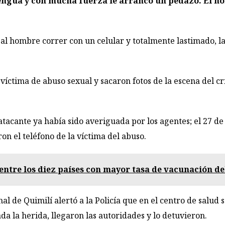
lengua y con mucha fuerza le arrancó un pedazo. El hom
 al hombre correr con un celular y totalmente lastimado, l
 víctima de abuso sexual y sacaron fotos de la escena del 
atacante ya había sido averiguada por los agentes; el 27 de
n el teléfono de la víctima del abuso.
entre los diez países con mayor tasa de vacunación d
al de Quimilí alertó a la Policía que en el centro de salu
da la herida, llegaron las autoridades y lo detuvieron.