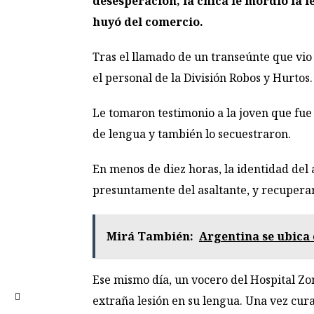
desesperación, la chica le mordió la 
huyó del comercio.
Tras el llamado de un transeúnte que vio
el personal de la División Robos y Hurtos.
Le tomaron testimonio a la joven que fue
de lengua y también lo secuestraron.
En menos de diez horas, la identidad del 
presuntamente del asaltante, y recuperaro
Mirá También:
Argentina se ubica 
Ese mismo día, un vocero del Hospital Zon
extraña lesión en su lengua. Una vez cura