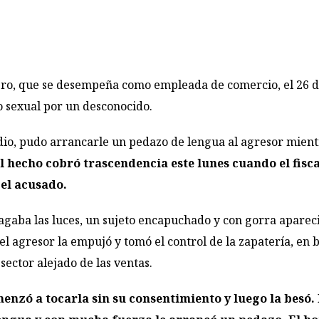
tero, que se desempeña como empleada de comercio, el 26 d
o sexual por un desconocido.
dio, pudo arrancarle un pedazo de lengua al agresor mient
el hecho cobró trascendencia este lunes cuando el fisca
el acusado.
agaba las luces, un sujeto encapuchado y con gorra apareció
el agresor la empujó y tomó el control de la zapatería, en b
sector alejado de las ventas.
enzó a tocarla sin su consentimiento y luego la besó. 