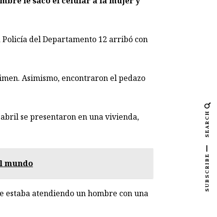
bre le sacó el celular a la mujer y
a Policía del Departamento 12 arribó con
crimen. Asimismo, encontraron el pedazo
SEARCH
 abril se presentaron en una vivienda,
SUBSCRIBE
el mundo
d se estaba atendiendo un hombre con una