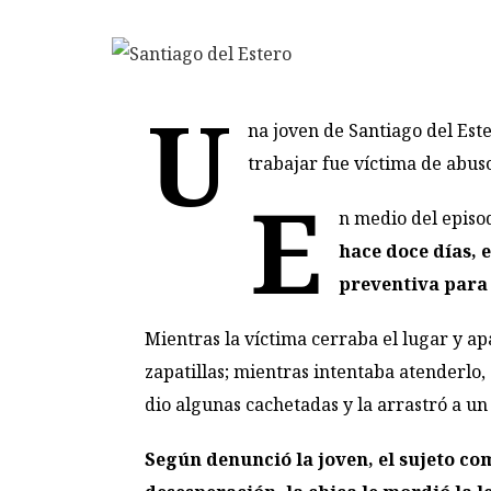
U
na joven de Santiago del Es
trabajar fue víctima de abus
E
n medio del episo
hace doce días, 
preventiva para 
Mientras la víctima cerraba el lugar y ap
zapatillas; mientras intentaba atenderlo, 
dio algunas cachetadas y la arrastró a un 
Según denunció la joven, el sujeto com