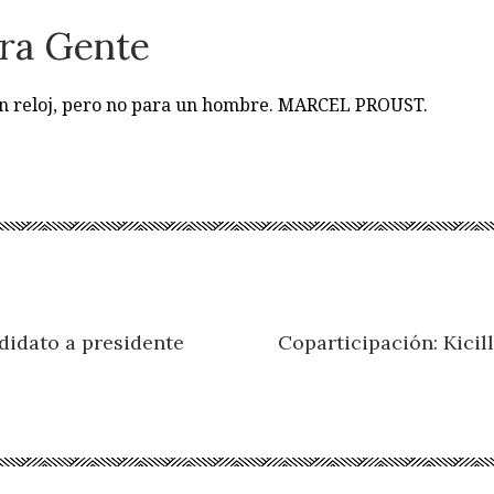
ra Gente
 un reloj, pero no para un hombre. MARCEL PROUST.
didato a presidente
Coparticipación: Kicil