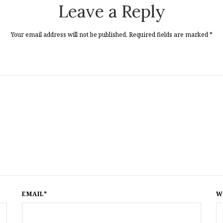
Leave a Reply
Your email address will not be published. Required fields are marked
*
EMAIL*
W