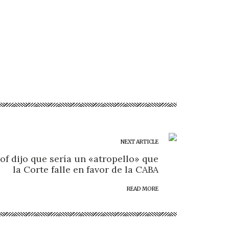
NEXT ARTICLE
lof dijo que sería un «atropello» que
la Corte falle en favor de la CABA
READ MORE