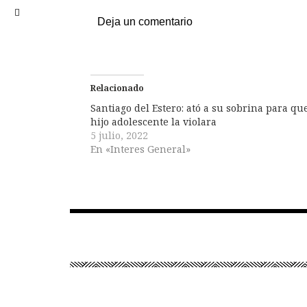
Deja un comentario
Relacionado
Santiago del Estero: ató a su sobrina para qu
hijo adolescente la violara
5 julio, 2022
En «Interes General»