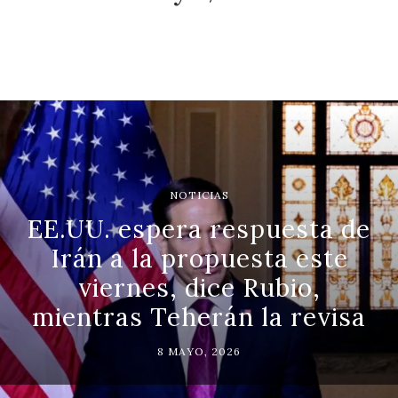
NOTICIAS
EE.UU. espera respuesta de
Irán a la propuesta este
viernes, dice Rubio,
mientras Teherán la revisa
8 MAYO, 2026