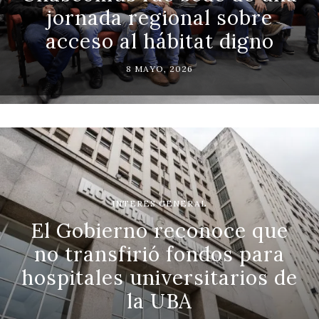
jornada regional sobre
acceso al hábitat digno
8 MAYO, 2026
INTERES GENERAL
El Gobierno reconoce que
no transfirió fondos para
hospitales universitarios de
la UBA