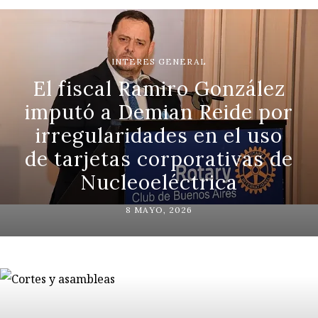
INTERES GENERAL
El fiscal Ramiro González
imputó a Demian Reide por
irregularidades en el uso
de tarjetas corporativas de
Nucleoeléctrica
8 MAYO, 2026