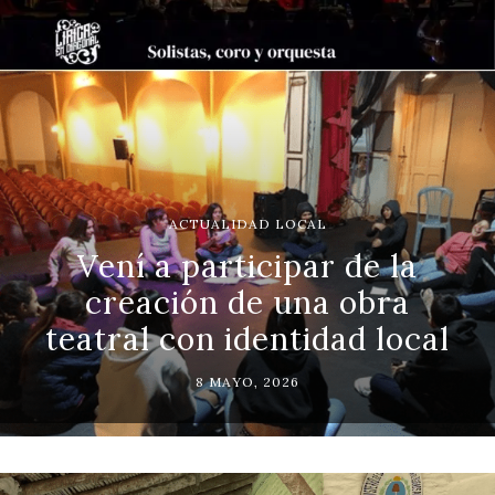
ACTUALIDAD LOCAL
Vení a participar de la
creación de una obra
teatral con identidad local
8 MAYO, 2026