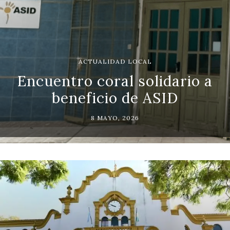
ACTUALIDAD LOCAL
Encuentro coral solidario a
beneficio de ASID
8 MAYO, 2026