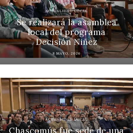
ACTUALIDAD LOCAL
Se realizará la asamblea
local del programa
Decisión Niñez
8 MAYO, 2026
ACTUALIDAD LOCAL
Chascomús fue sede de una