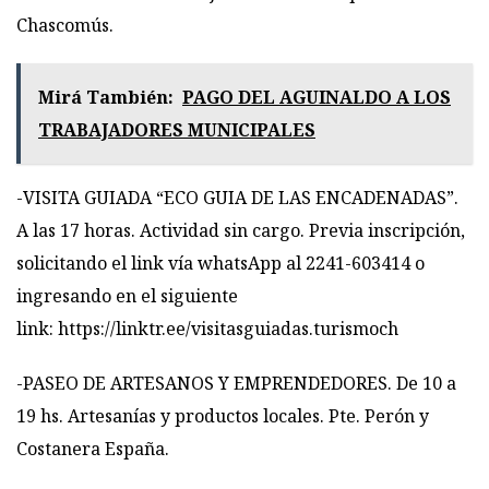
Chascomús.
Mirá También:
PAGO DEL AGUINALDO A LOS
TRABAJADORES MUNICIPALES
-VISITA GUIADA “ECO GUIA DE LAS ENCADENADAS”.
A las 17 horas. Actividad sin cargo. Previa inscripción,
solicitando el link vía whatsApp al 2241-603414 o
ingresando en el siguiente
link:
https://linktr.ee/visitasguiadas.turismoch
-PASEO DE ARTESANOS Y EMPRENDEDORES. De 10 a
19 hs. Artesanías y productos locales. Pte. Perón y
Costanera España.