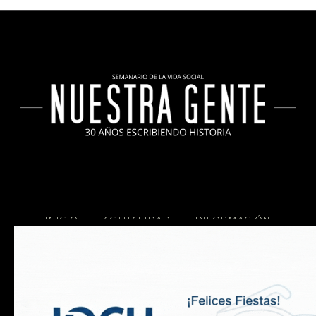
INICIO
ACTUALIDAD
INFORMACIÓN
SOCIALES
COCINA