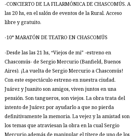
-CONCIERTO DE LA FILARMÓNICA DE CHASCOMÚS. A
las 20 hs, en el salón de eventos de la Rural. Acceso
libre y gratuito.
-10° MARATÓN DE TEATRO EN CHASCOMÚS
-Desde las las 21 hs, “Viejos de mi” -estreno en
Chascomús- de Sergio Mercurio (Banfield, Buenos
Aires). ¡La vuelta de Sergio Mercurio a Chascomús!
Con este espectáculo estreno en nuestra ciudad.
Juárez y Juanito son amigos, viven juntos en una
pensión. Son tangueros, son viejos. La obra trata del
intento de Juárez por ayudarlo a que no pierda
definitivamente la memoria. La vejez y la amistad son
los temas que atraviesan la obra en la cual Sergio
Mercurio además de manipular el títere de uno de los