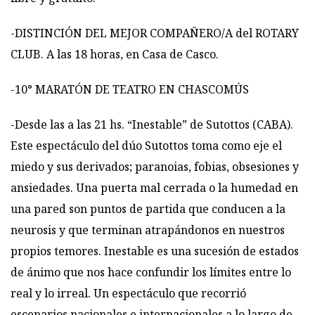
-DISTINCIÓN DEL MEJOR COMPAÑERO/A del ROTARY
CLUB. A las 18 horas, en Casa de Casco.
-10° MARATÓN DE TEATRO EN CHASCOMÚS
-Desde las a las 21 hs. “Inestable” de Sutottos (CABA).
Este espectáculo del dúo Sutottos toma como eje el
miedo y sus derivados; paranoias, fobias, obsesiones y
ansiedades. Una puerta mal cerrada o la humedad en
una pared son puntos de partida que conducen a la
neurosis y que terminan atrapándonos en nuestros
propios temores. Inestable es una sucesión de estados
de ánimo que nos hace confundir los límites entre lo
real y lo irreal. Un espectáculo que recorrió
escenarios nacionales e internacionales a lo largo de