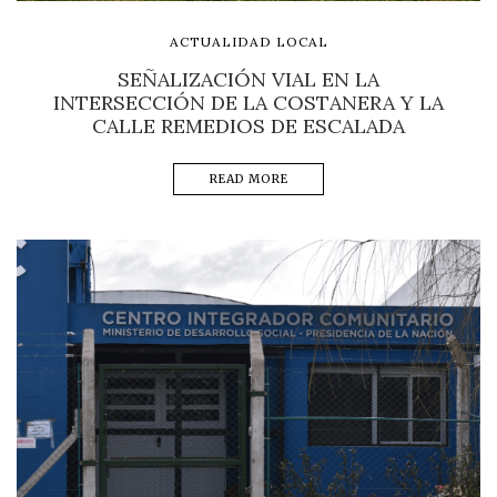
ACTUALIDAD LOCAL
SEÑALIZACIÓN VIAL EN LA
INTERSECCIÓN DE LA COSTANERA Y LA
CALLE REMEDIOS DE ESCALADA
READ MORE