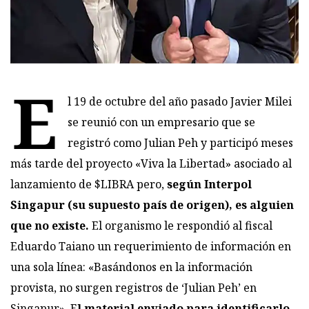
E
l 19 de octubre del año pasado Javier Milei
se reunió con un empresario que se
registró como Julian Peh y participó meses
más tarde del proyecto «Viva la Libertad» asociado al
lanzamiento de $LIBRA pero,
según Interpol
Singapur (su supuesto país de origen), es alguien
que no existe.
El organismo le respondió al fiscal
Eduardo Taiano un requerimiento de información en
una sola línea: «Basándonos en la información
provista, no surgen registros de ‘Julian Peh’ en
Singapur». E
l material enviado para identificarlo