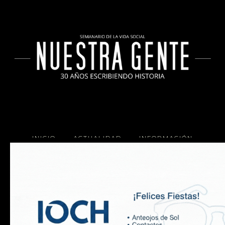
INICIO
ACTUALIDAD
INFORMACIÓN
SOCIALES
COCINA
Copyright 2025 Nuestra Gente.