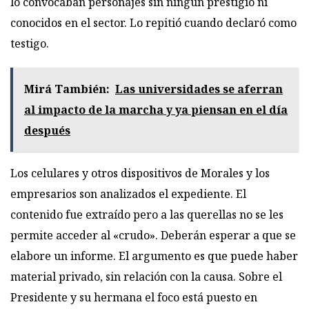
lo convocaban personajes sin ningún prestigio ni
conocidos en el sector. Lo repitió cuando declaró como
testigo.
Mirá También:
Las universidades se aferran
al impacto de la marcha y ya piensan en el día
después
Los celulares y otros dispositivos de Morales y los
empresarios son analizados el expediente. El
contenido fue extraído pero a las querellas no se les
permite acceder al «crudo». Deberán esperar a que se
elabore un informe. El argumento es que puede haber
material privado, sin relación con la causa. Sobre el
Presidente y su hermana el foco está puesto en