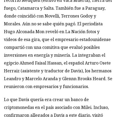
recorrió Neuquén (estuvo en Vaca Muerta), Tierra del
fuego, Catamarca y Salta. También fue a Paraguay,
donde coincidió con Novelli, Terrones Godoy y
Morales. Aún no se sabe quién pagó. El periodista
Hugo Alconada Mon reveló en La Nación fotos y
videos de esa gira, que el empresario estadounidense
compartió con una comitiva que evaluó posibles
inversiones en energía y minería. La integraban el
egipcio Ahmed Faisal Hassan, el español Arturo Osete
Herraiz (asistente y traductor de Davis), los hermanos
Leandro y Marcelo Aranda y Glennn Brooks Heard. Se
reunieron con empresarios y funcionarios.
Lo que Davis quería era crear un banco de
criptomonedas en el país asociado con Milei. Incluso,
confirmaron allegados a Davis a este diario, visitó