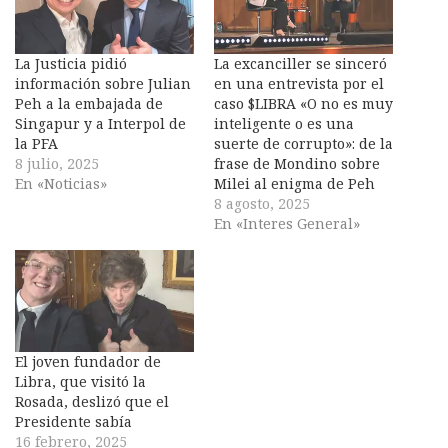
La Justicia pidió
La excanciller se sinceró
información sobre Julian
en una entrevista por el
Peh a la embajada de
caso $LIBRA «O no es muy
Singapur y a Interpol de
inteligente o es una
la PFA
suerte de corrupto»: de la
8 julio, 2025
frase de Mondino sobre
En «Noticias»
Milei al enigma de Peh
8 agosto, 2025
En «Interes General»
El joven fundador de
Libra, que visitó la
Rosada, deslizó que el
Presidente sabía
16 febrero, 2025