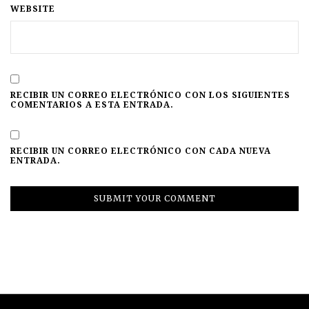
WEBSITE
RECIBIR UN CORREO ELECTRÓNICO CON LOS SIGUIENTES
COMENTARIOS A ESTA ENTRADA.
RECIBIR UN CORREO ELECTRÓNICO CON CADA NUEVA
ENTRADA.