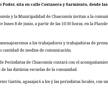
o Poder, sita en calle Costanera y Sarmiento, desde las
comús y la Municipalidad de Chascomús invitan a la comunid
e lunes 8 de junio, a partir de las 10:30 horas, en la Plazole
homenajearemos a los trabajadores y trabajadoras de pren
n cantidad de medios de comunicación.
o de Periodistas de Chascomús contará con el acompañamient
de las distintas escuelas de la comunidad.
vier Gastón, agasajará a los y las periodistas locales, con 