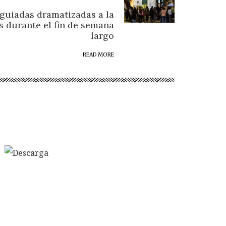
 guiadas dramatizadas a la
s durante el fin de semana
largo
READ MORE