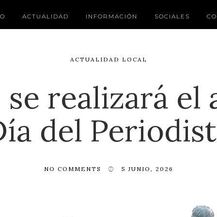
IO
ACTUALIDAD
INFORMACIÓN
SOCIALES
CO
ACTUALIDAD LOCAL
 se realizará el 
ía del Periodis
NO COMMENTS
5 JUNIO, 2026