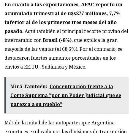
En cuanto a las exportaciones, AFAC reportó un
acumulado trimestral de u$s277 millones, 7,7%
inferior al de los primeros tres meses del año
pasado
. Aquí también el principal recorte provino del
intercambio con
Brasil (-8%)
, que explica la gran
mayoría de las ventas (el 68,5%). Por el contrario, se
destacaron fuertes aumentos porcentuales en los
envíos a EE.UU., Sudáfrica y México.
Mirá También:
Concentración frente a la
Corte Suprema "por un Poder Judicial que se
parezca a su pueblo"
Más de la mitad de las autopartes que Argentina
exporta es explicada por las divisiones de transmisión