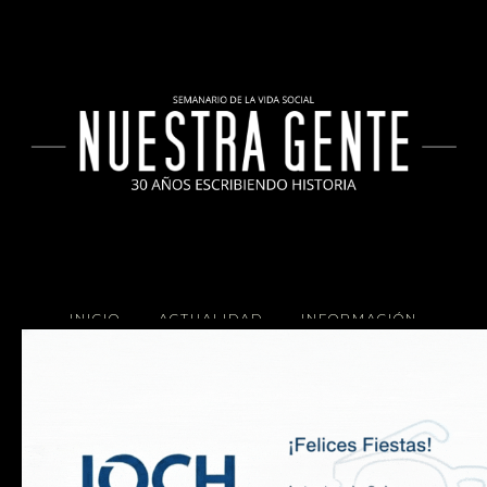
INICIO
ACTUALIDAD
INFORMACIÓN
SOCIALES
COCINA
Copyright 2025 Nuestra Gente.