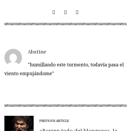
Abstine
"humillando este tormento, todavía pasa el
viento empujándome"
PREVIOUS ARTICLE
«Borren todo del blanqueo», la