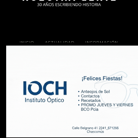
INICIO
ACTUALIDAD
INFORMACIÓN
SOCIALES
COCINA
Copyright 2025 Nuestra Gente.