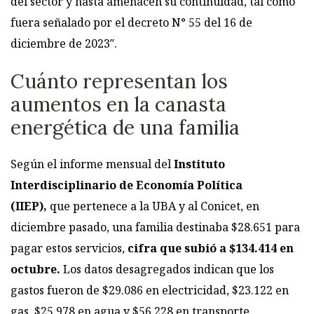
del sector y hasta amenacen su continuidad, tal como
fuera señalado por el decreto N° 55 del 16 de
diciembre de 2023″.
Cuánto representan los
aumentos en la canasta
energética de una familia
Según el informe mensual del
Instituto
Interdisciplinario de Economía Política
(IIEP),
que pertenece a la UBA y al Conicet, en
diciembre pasado, una familia destinaba $28.651 para
pagar estos servicios,
cifra que subió a $134.414 en
octubre.
Los datos desagregados indican que los
gastos fueron de $29.086 en electricidad, $23.122 en
gas, $25.978 en agua y $56.228 en transporte.