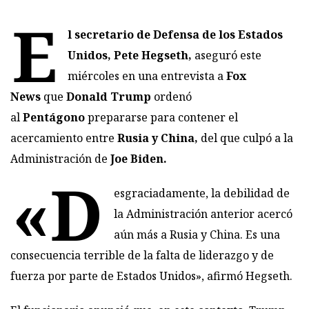
E
l secretario de Defensa de los Estados
Unidos, Pete Hegseth,
aseguró este
miércoles en una entrevista a
Fox
News
que
Donald Trump
ordenó
al
Pentágono
prepararse para contener el
acercamiento entre
Rusia y China,
del que culpó a la
Administración de
Joe Biden.
«D
esgraciadamente, la debilidad de
la Administración anterior acercó
aún más a Rusia y China. Es una
consecuencia terrible de la falta de liderazgo y de
fuerza por parte de Estados Unidos», afirmó Hegseth.