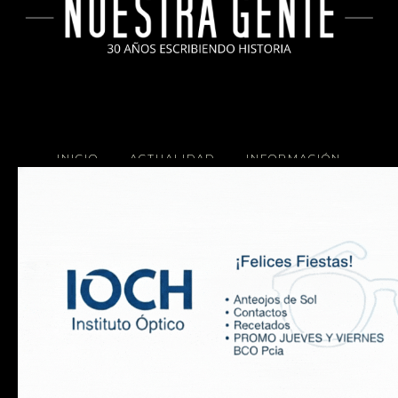
INICIO
ACTUALIDAD
INFORMACIÓN
SOCIALES
COCINA
Copyright 2025 Nuestra Gente.