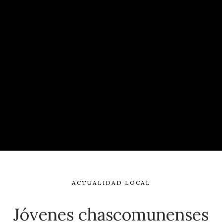
ACTUALIDAD LOCAL
Jóvenes chascomunenses