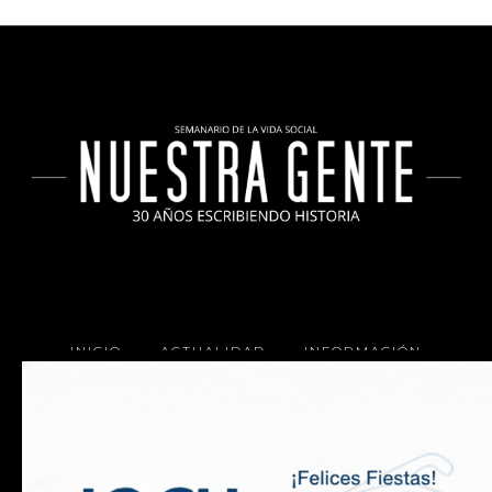
INICIO
ACTUALIDAD
INFORMACIÓN
SOCIALES
COCINA