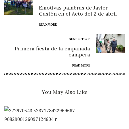
Emotivas palabras de Javier
Gastón en el Acto del 2 de abril
READ MORE
NEXT ARTICLE
Primera fiesta de la empanada
campera
READ MORE
You May Also Like