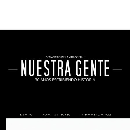
INICIO
ACTUALIDAD
INFORMACIÓN