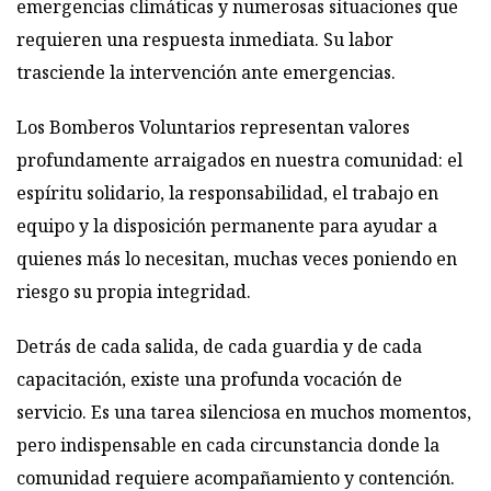
emergencias climáticas y numerosas situaciones que
requieren una respuesta inmediata. Su labor
trasciende la intervención ante emergencias.
Los Bomberos Voluntarios representan valores
profundamente arraigados en nuestra comunidad: el
espíritu solidario, la responsabilidad, el trabajo en
equipo y la disposición permanente para ayudar a
quienes más lo necesitan, muchas veces poniendo en
riesgo su propia integridad.
Detrás de cada salida, de cada guardia y de cada
capacitación, existe una profunda vocación de
servicio. Es una tarea silenciosa en muchos momentos,
pero indispensable en cada circunstancia donde la
comunidad requiere acompañamiento y contención.