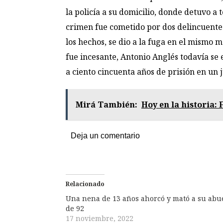
la policía a su domicilio, donde detuvo a 
crimen fue cometido por dos delincuentes
los hechos, se dio a la fuga en el mismo
fue incesante, Antonio Anglés todavía se
a ciento cincuenta años de prisión en un 
Mirá También:
Hoy en la historia:
Deja un comentario
Relacionado
Una nena de 13 años ahorcó y mató a su abu
de 92
17 noviembre, 2022