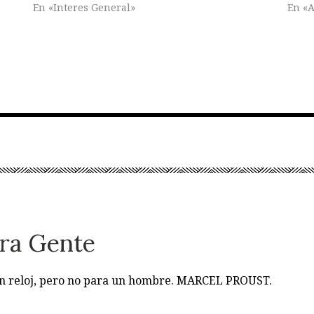
En «Interes General»
En «A
ra Gente
 un reloj, pero no para un hombre. MARCEL PROUST.