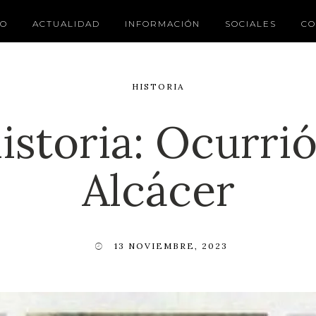
IO
ACTUALIDAD
INFORMACIÓN
SOCIALES
CO
HISTORIA
historia: Ocurri
Alcácer
13 NOVIEMBRE, 2023