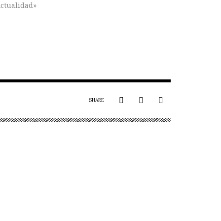
ctualidad»
SHARE