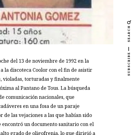
SEARCH
SUBSCRIBE
oche del 13 de noviembre de 1992 en la
 la discoteca Coolor con el fin de asistir
s, violadas, torturadas y finalmente
róxima al Pantano de Tous. La búsqueda
 de comunicación nacionales, que
 cadáveres en una fosa de un paraje
 de las vejaciones a las que habían sido
e encontró un documento sanitario con el
to grado de oligofrenia, lo que dirigió a