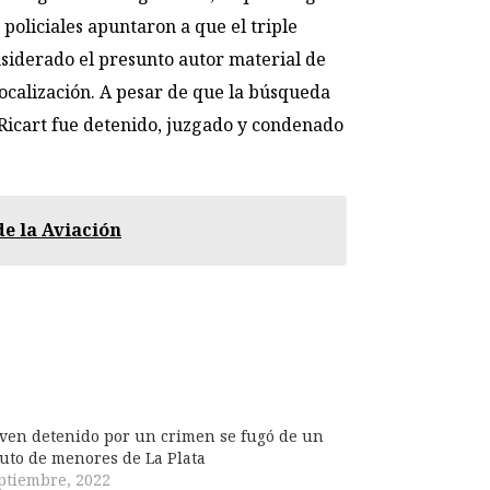
 policiales apuntaron a que el triple
siderado el presunto autor material de
localización. A pesar de que la búsqueda
 Ricart fue detenido, juzgado y condenado
de la Aviación
ven detenido por un crimen se fugó de un
tuto de menores de La Plata
ptiembre, 2022