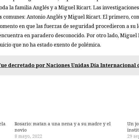
toda la familia Anglés y a Miguel Ricart. Las investigaciones
 comunes: Antonio Anglés y Miguel Ricart. El primero, con
 momento en que las fuerzas de seguridad procedieron a su 
 encuentra en paradero desconocido. Por otro lado, Miguel
juicio que no ha estado exento de polémica.
 Fue decretado por Naciones Unidas Día Internacional 
ela
Rosario: matan a una nena y a su madre y el
Un jo
novio
insti
8 mayo, 2022
29 se