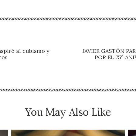
nspiró al cubismo y
JAVIER GASTÓN PAR
cos
POR EL 75º AN
You May Also Like