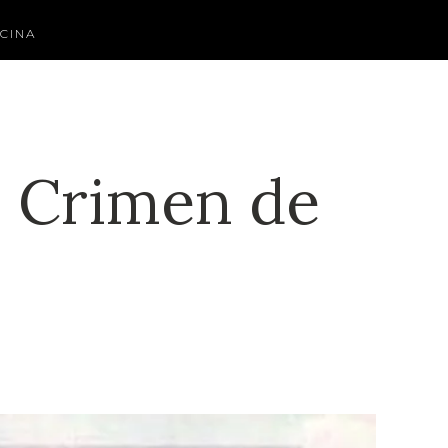
CINA
ó Crimen de