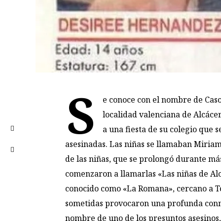
S
e conoce con el nombre de Caso
localidad valenciana de Alcácer.
a una fiesta de su colegio que s
asesinadas. Las niñas se llamaban Miria
de las niñas, que se prolongó durante má
comenzaron a llamarlas «Las niñas de Alc
conocido como «La Romana», cercano a Tous
sometidas provocaron una profunda conmo
nombre de uno de los presuntos asesinos,