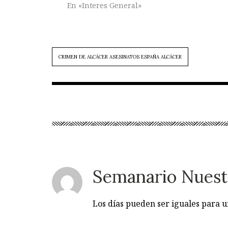
En «Interes General»
CRIMEN DE ALCÁCER ASESINATOS ESPAÑA ALCÁCER
Semanario Nuest
Los días pueden ser iguales para