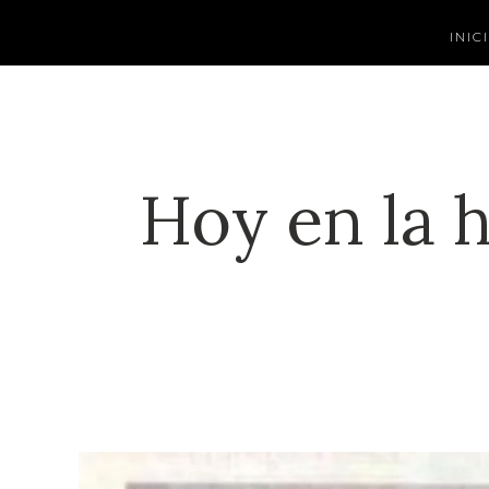
INIC
Hoy en la 