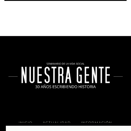
INICIO
ACTUALIDAD
INFORMACIÓN