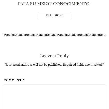
PARA SU MEJOR CONOCIMIENTO”
READ MORE
Leave a Reply
Your email address will not be published. Required fields are marked
*
COMMENT *