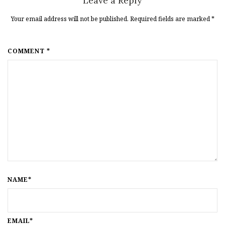
Leave a Reply
Your email address will not be published. Required fields are marked
*
COMMENT *
NAME*
EMAIL*