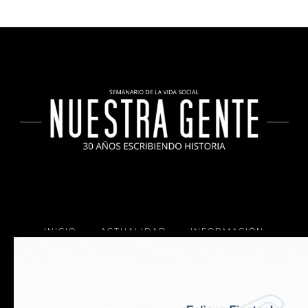
INICIO
ACTUALIDAD
INFORMACIÓN
SOCIALES
COCINA